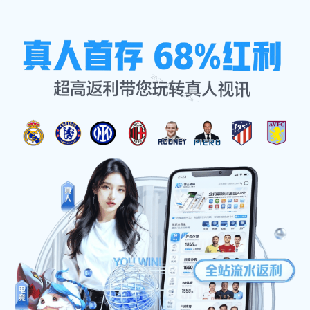
v66
体育
☰
今日热点
欧冠决赛前瞻：曼城对决国际米兰，冠军归属
引发热议
本周六凌晨，欧洲之巅将见证新王的诞生。v66体育为您
带来最全赛事前瞻与深度分析。
实时比分
更多赛程 >