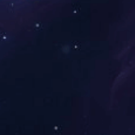
回顾历届世界杯经典瞬间
从1930年首届乌拉圭世界杯到2022年卡塔尔世界杯，
无数经典瞬间定格在足球史上。本文带您重温那些激动
人心的时刻...
球队百科
皇家马德里足球俱乐部