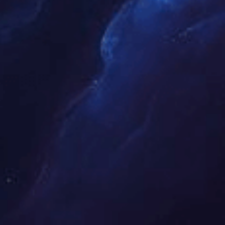
奖
经确定。东部由凯尔特人迎战雄鹿，西部则是掘金对阵湖人...
射手
1
2
3
湖人交易截止日操作点评