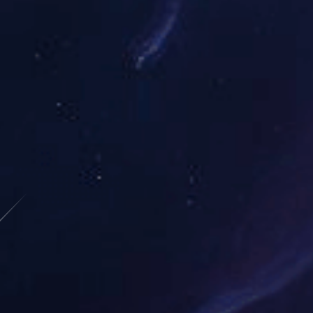
在社交媒体上广泛流传，迈阿密国际俱
的比赛
乐部对此做出了正式回应...
上首位得
足球专区
欧冠八强出炉：豪门对决一触即发
随着最后一场1/8决赛的结束，本赛季欧冠八强全部产