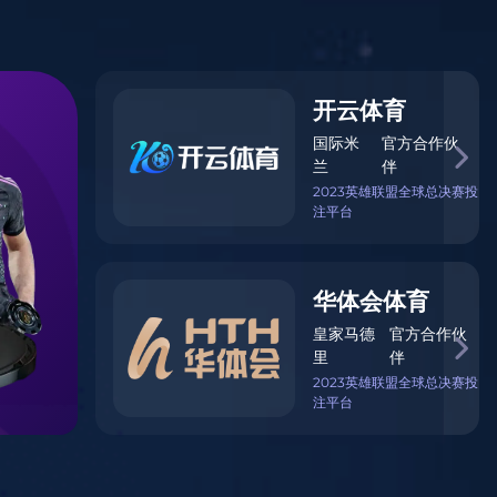
NBA专区
世界杯
赛事分析
百科
联系我们