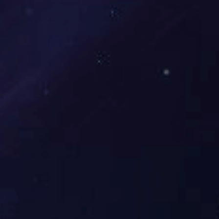
2026美加墨世界杯筹备进展
随着2026年世界杯临近，东道主美国、加拿大和墨西
哥的场馆建设正如火如荼地进行。FIFA最新报告指出...