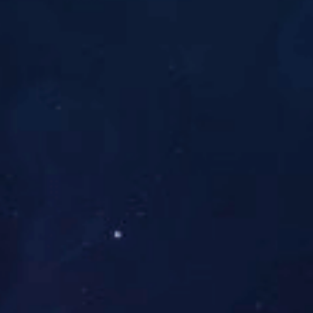
更多资讯 >
5小时前
F1
6小时前
克直
F1摩纳哥大奖赛：维斯塔潘杆
位冲刺
加洛斯
在刚刚结束的F1摩纳哥大奖赛排位赛