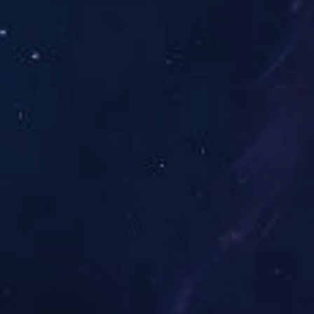
热门赛事资讯
足球
2小时前
NBA
梅西转会传闻再起，迈阿密国
詹姆
际官方回应
写历
近日关于梅西可能重返欧洲足坛的消息
洛杉矶