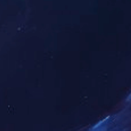
，顺利
中，红牛车队的马克斯·维斯塔潘凭借一
记完美的圈速夺得杆位...
进入足球频道 >
意甲收官战：国米登顶，AC米兰无缘欧冠
意甲联赛最后一轮比赛落下帷幕，国际米兰凭借净胜球