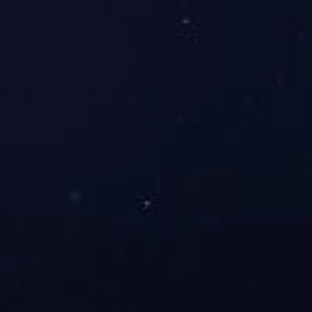
球甲级联赛的传统豪门之一，被誉为“银河战舰”。俱乐部共赢得14
赛的顶级球队之一。以“Tiki-Taka”战术闻名于世，拥有梅西
▶
▶