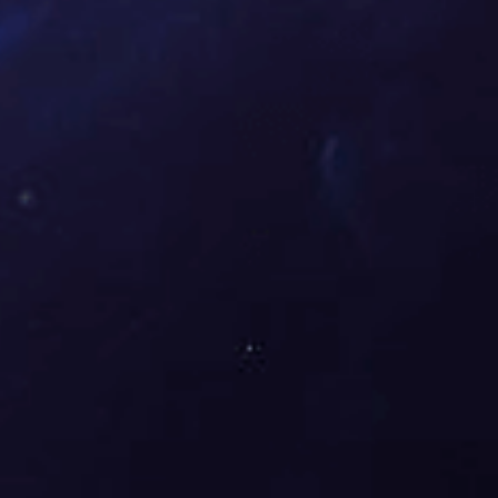
杯...
榜 TOP 3
赵睿
场均28.5分
郭艾伦
场均26.2分
易建联
场均24.8分
世界杯频道 >