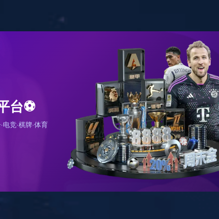
首页
足球专区
篮球专区
国际米兰，冠军归属引发热议
体育为您带来最全赛事前瞻与深度分析。