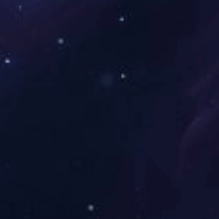
回顾历届世界杯经典瞬间
从1930年首届乌拉圭世界杯到2022年卡塔尔世界杯，
无数经典瞬间定格在足球史上。本文带您重温那些激动
人心的时刻...
球队百科
皇家马德里足球俱乐部