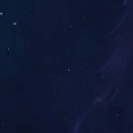
热门赛事资讯
足球
2小时前
NBA
梅西转会传闻再起，迈阿密国
詹姆
际官方回应
写历
近日关于梅西可能重返欧洲足坛的消息
洛杉矶