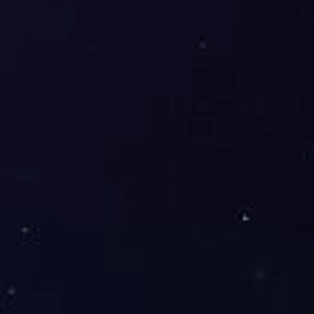
亚洲区预选赛最新形势
世预赛亚洲区12强赛激战正酣，中国队目前在小组赛中
表现稳健，保留着冲击世界杯的希望...
球员百科
里奥·梅西