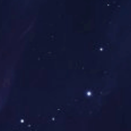
中再次创造历史，成为NBA历史
的红土场上展现了绝对的统治力
分突破40000分的球员...
闯入法网女单决赛...
英超争冠形势分析：阿森纳优势明显
距离英超赛季结束仅剩最后三轮，阿森纳目前领先第二