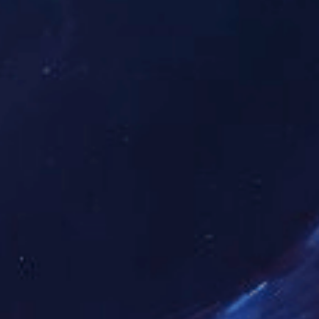
，顺利
中，红牛车队的马克斯·维斯塔潘凭借一
记完美的圈速夺得杆位...
进入足球频道 >
意甲收官战：国米登顶，AC米兰无缘欧冠
意甲联赛最后一轮比赛落下帷幕，国际米兰凭借净胜球