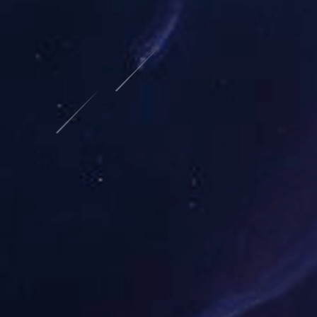
在社交媒体上广泛流传，迈阿密国际俱
的比赛
乐部对此做出了正式回应...
上首位得
足球专区
欧冠八强出炉：豪门对决一触即发
随着最后一场1/8决赛的结束，本赛季欧冠八强全部产