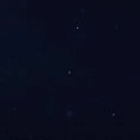
阿根廷职业足球运动员，司职前
锋。被广泛认为是历史上最伟大
的球员之一，曾获得8次金球
奖...
克里斯蒂亚诺·罗纳尔多
葡萄牙职业足球运动员，司职前
锋。以其惊人的进球能力和身体
素质著称，曾效力于曼联、皇
马、尤文等豪门...
查看更多视频 >
▶