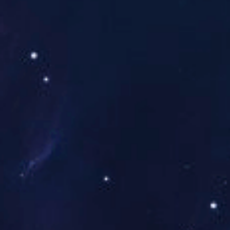
4小时前
网球
斯突破40000分大关，书
法网女单半决赛：斯瓦泰
史新篇章
落两盘晋级
湖人队球星勒布朗·詹姆斯在今晚
波兰名将伊加·斯瓦泰克在罗兰·