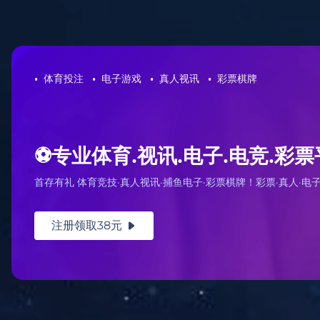
v66
体育
今日热点
欧冠决赛前瞻：曼城对决
本周六凌晨，欧洲之巅将见证新王的诞生。v66