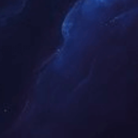
奖
经确定。东部由凯尔特人迎战雄鹿，西部则是掘金对阵湖人...
射手
1
2
3
湖人交易截止日操作点评