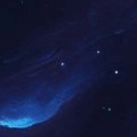
经过前几轮的激烈角逐，NBA东西部决赛的对阵双方已
凯尔特人核心塔图姆伤愈复出
世界杯专区