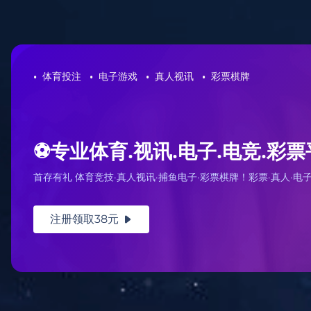
v66
体育
今日热点
欧冠决赛前瞻：曼城对决
本周六凌晨，欧洲之巅将见证新王的诞生。v66