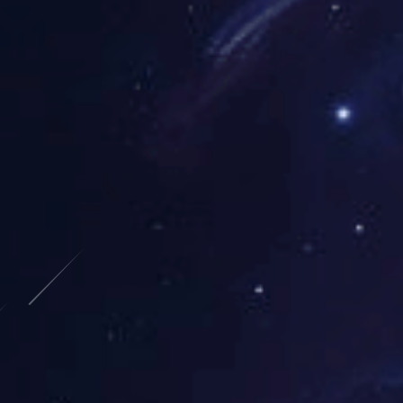
生。皇家马德里、曼城、拜仁慕尼黑等劲旅悉数在列...
NBA专区
NBA季后赛综述：东西部决赛对阵出炉