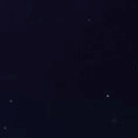
亚洲区预选赛最新形势
世预赛亚洲区12强赛激战正酣，中国队目前在小组赛中
表现稳健，保留着冲击世界杯的希望...
球员百科
里奥·梅西