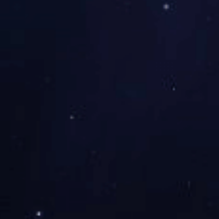
成立于1902年，是西班牙足
次欧洲冠军联赛冠军...
巴塞罗那足球俱乐部
位于西班牙巴塞罗那市，是西甲联
等传奇球星...
视频集锦
▶