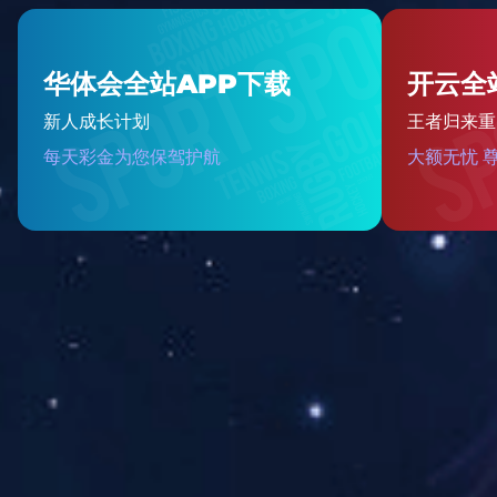
实时比分
曼城
78'
LIVE
湖人
65'
LIVE
皇
已结束
勇士
已结束
利物
20:00
巴黎圣
22:00