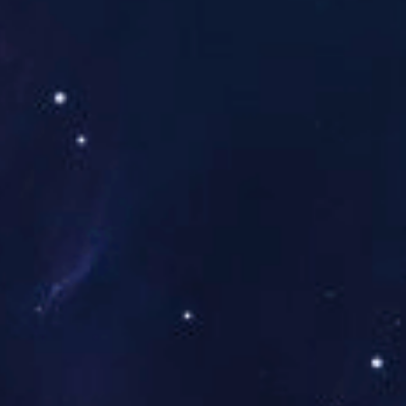
4小时前
网球
斯突破40000分大关，书
法网女单半决赛：斯瓦泰
史新篇章
落两盘晋级
湖人队球星勒布朗·詹姆斯在今晚
波兰名将伊加·斯瓦泰克在罗兰·