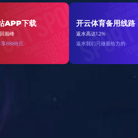
更多赛程 >
排
1 - 0
 vs 国际米兰
名
1
89 - 92
 vs 凯尔特人
2
2 - 1
马 vs 巴萨
3
105 - 110
 vs 掘金
4
VS
5
浦 vs 切尔西
VS
日耳曼 vs 里昂