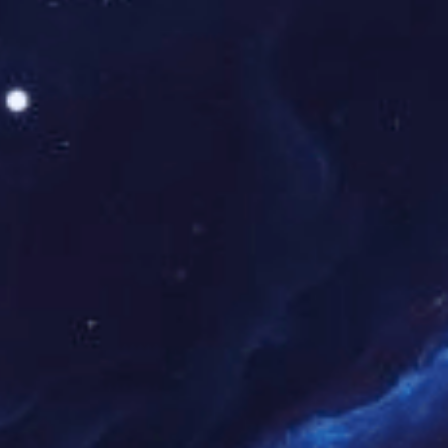
名曼城5分，争冠主动权牢牢掌握在自己手中...
NBA首页 >