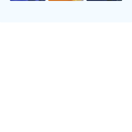
足球
2小时前
梅西转会传闻再起，迈阿密国际官方回应
近日关于梅西可能重返欧洲足坛的消息在社交媒体上广泛流
传，迈阿密国际俱乐部对此做出了正式回应...