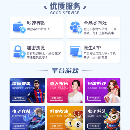
1
阿森纳
28
72
2
曼城
27
70
3
曼联
28
60
4
热刺
27
57
5
纽卡斯尔
28
54
热门赛事资讯
更多资讯 >